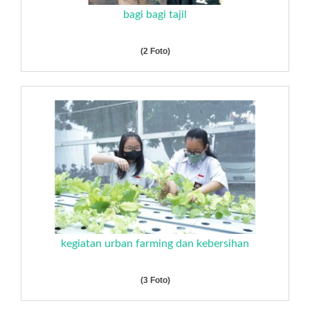
bagi bagi tajil
(2 Foto)
kegiatan urban farming dan kebersihan
(3 Foto)