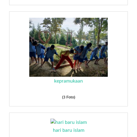
kepramukaan
(3 Foto)
hari baru islam