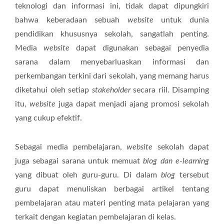
teknologi dan informasi ini, tidak dapat dipungkiri
bahwa keberadaan sebuah
website
untuk dunia
pendidikan khususnya sekolah, sangatlah penting.
Media
website
dapat digunakan sebagai penyedia
sarana dalam menyebarluaskan informasi dan
perkembangan terkini dari sekolah, yang memang harus
diketahui oleh setiap
stakeholder
secara riil. Disamping
itu,
website
juga dapat menjadi ajang promosi sekolah
yang cukup efektif.
Sebagai media pembelajaran,
website
sekolah dapat
juga sebagai sarana untuk memuat
blog dan e-learning
yang dibuat oleh guru-guru. Di dalam
blog
tersebut
guru dapat menuliskan berbagai artikel tentang
pembelajaran atau materi penting mata pelajaran yang
terkait dengan kegiatan pembelajaran di kelas.