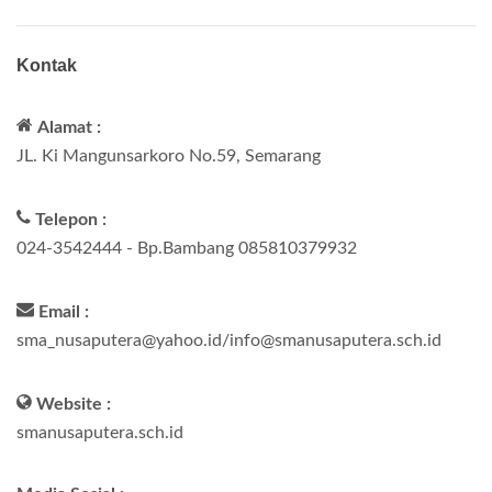
Kontak
Alamat :
JL. Ki Mangunsarkoro No.59, Semarang
Telepon :
024-3542444 - Bp.Bambang 085810379932
Email :
sma_nusaputera@yahoo.id/info@smanusaputera.sch.id
Website :
smanusaputera.sch.id