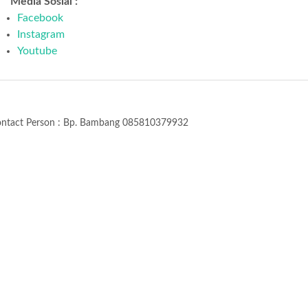
Media Sosial :
Facebook
Instagram
Youtube
ntact Person : Bp. Bambang 085810379932